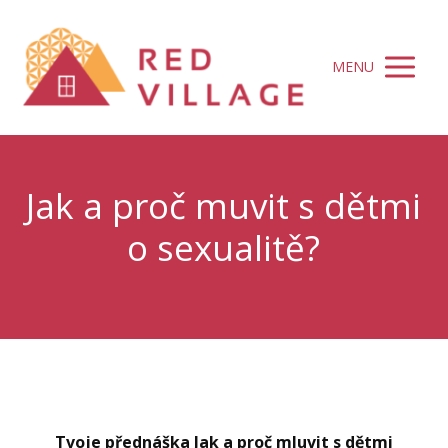
MENU
Jak a proč muvit s dětmi
o sexualitě?
Tvoje přednáška Jak a proč mluvit s dětmi